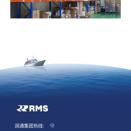
润通集团热线: