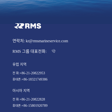
연락처: kr@rmsmarineservice.com
RMS 그룹 대표전화:
유럽 지역
+86-21-20822953
전 화:
+86-18321749386
휴대폰:
아시아 지역
+86-21-20822828
전 화:
+86-15801920789
휴대폰: